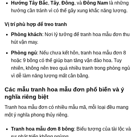
Hướng Tây Bắc
,
Tây
,
Đông
, và
Đông Nam
là những
hướng cần tránh vì có thể gây xung khắc năng lượng.
Vị trí phù hợp để treo tranh
Phòng khách
: Nơi lý tưởng để tranh hoa mẫu đơn thu
hút vận may.
Phòng ngủ
: Nếu chưa kết hôn, tranh hoa mẫu đơn 8
hoặc 9 bông có thể giúp bạn tăng vận đào hoa. Tuy
nhiên, không nên treo quá nhiều tranh trong phòng ngủ
vì dễ làm năng lượng mất cân bằng.
Các mẫu tranh hoa mẫu đơn phổ biến và ý
nghĩa riêng biệt
Tranh hoa mẫu đơn có nhiều mẫu mã, mỗi loại đều mang
một ý nghĩa phong thủy riêng.
Tranh hoa mẫu đơn 8 bông
: Biểu tượng của tài lộc và
sự phát triển không ngừng.