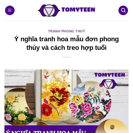
Bỏ
qua
nội
dung
TRANH PHONG THUỶ
Ý nghĩa tranh hoa mẫu đơn phong
thủy và cách treo hợp tuổi