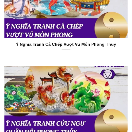
Ý Nghĩa Tranh Cá Chép Vượt Vũ Môn Phong Thủy