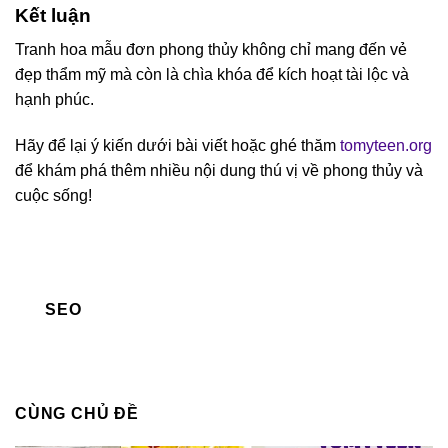
Kết luận
Tranh hoa mẫu đơn phong thủy không chỉ mang đến vẻ
đẹp thẩm mỹ mà còn là chìa khóa để kích hoạt tài lộc và
hạnh phúc.
Hãy để lại ý kiến dưới bài viết hoặc ghé thăm
tomyteen.org
để khám phá thêm nhiều nội dung thú vị về phong thủy và
cuộc sống!
SEO
CÙNG CHỦ ĐỀ