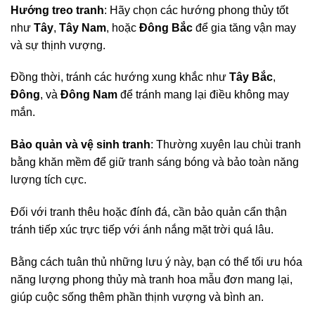
Hướng treo tranh
: Hãy chọn các hướng phong thủy tốt
như
Tây
,
Tây Nam
, hoặc
Đông Bắc
để gia tăng vận may
và sự thịnh vượng.
Đồng thời, tránh các hướng xung khắc như
Tây Bắc
,
Đông
, và
Đông Nam
để tránh mang lại điều không may
mắn.
Bảo quản và vệ sinh tranh
: Thường xuyên lau chùi tranh
bằng khăn mềm để giữ tranh sáng bóng và bảo toàn năng
lượng tích cực.
Đối với tranh thêu hoặc đính đá, cần bảo quản cẩn thận
tránh tiếp xúc trực tiếp với ánh nắng mặt trời quá lâu.
Bằng cách tuân thủ những lưu ý này, bạn có thể tối ưu hóa
năng lượng phong thủy mà tranh hoa mẫu đơn mang lại,
giúp cuộc sống thêm phần thịnh vượng và bình an.