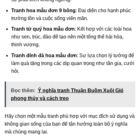
Tranh hoa mẫu đơn 9 bông
: Đại diện cho hạnh phúc
trường tồn và cuộc sống viên mãn.
Tranh tứ quý hoa mẫu đơn
: Kết hợp với các loài hoa
như sen, trúc, đào để tạo nên một tổng thể hài hòa,
thịnh vượng.
Tranh đính đá hoa mẫu đơn
: Sự lựa chọn lý tưởng để
làm quà tặng trong các dịp quan trọng như tân gia, cưới
hỏi.
Đọc thêm:
Ý nghĩa tranh Thuận Buồm Xuôi Gió
phong thủy và cách treo
Hãy chọn một mẫu tranh phù hợp với mục đích sử dụng và
không gian sống của bạn để tận hưởng toàn bộ ý nghĩa
mà chúng mang lại.