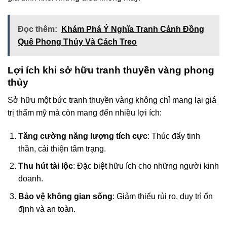
Đọc thêm:
Khám Phá Ý Nghĩa Tranh Cảnh Đồng
Quê Phong Thủy Và Cách Treo
Lợi ích khi sở hữu tranh thuyền vàng phong
thủy
Sở hữu một bức tranh thuyền vàng không chỉ mang lại giá
trị thẩm mỹ mà còn mang đến nhiều lợi ích:
Tăng cường năng lượng tích cực
: Thúc đẩy tinh
thần, cải thiện tâm trạng.
Thu hút tài lộc
: Đặc biệt hữu ích cho những người kinh
doanh.
Bảo vệ không gian sống
: Giảm thiểu rủi ro, duy trì ổn
định và an toàn.