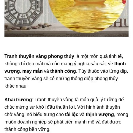
Tranh thuyền vàng phong thủy
là một món quà tinh tế,
không chỉ đẹp mắt mà còn mang ý nghĩa sâu sắc về
thịnh
vượng
,
may mắn
và
thành công
. Tùy thuộc vào từng dịp,
tranh thuyền vàng sẽ có những thông điệp phong thủy
khác nhau:
Khai trương
: Tranh thuyền vàng là món quà lý tưởng để
chúc mừng sự khởi đầu thuận lợi. Với hình ảnh thuyền
chở vàng, nó biểu trưng cho
tài lộc
và
thịnh vượng
, mong
muốn doanh nghiệp sẽ phát triển mạnh mẽ và đạt được
thành công bền vững.