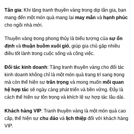
Tân gia
: Khi tặng tranh thuyền vàng trong dịp tân gia, bạn
mang đến một món quà mang lại
may mắn
và
hạnh phúc
cho ngôi nhà mới.
Thuyền vàng trong phong thủy là biểu tượng của
sự ổn
định
và
thuận buồm xuôi gió
, giúp gia chủ gặp nhiều
điều tốt lành trong cuộc sống và công việc.
Đối tác kinh doanh
: Tặng tranh thuyền vàng cho đối tác
kinh doanh không chỉ là một món quà trang trí sang trọng
mà còn thể hiện sự
trân trọng
và mong muốn
mối quan
hệ hợp tác
sẽ ngày càng phát triển và bền vững. Đây là
cách thể hiện sự tôn trọng và khích lệ sự hợp tác lâu dài.
Khách hàng VIP
: Tranh thuyền vàng là một món quà cao
cấp, thể hiện sự
chu đáo
và
lịch thiệp
đối với khách hàng
VIP.