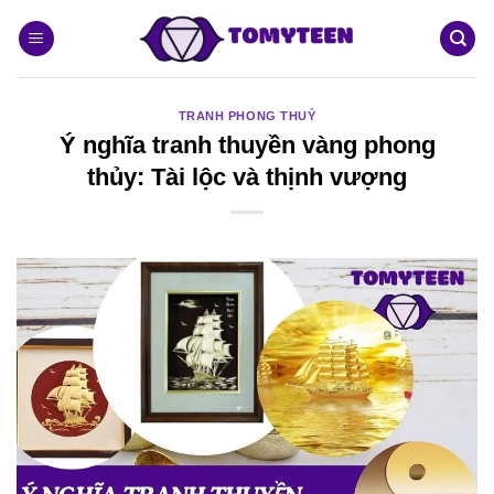
Bỏ
qua
nội
dung
TRANH PHONG THUỶ
Ý nghĩa tranh thuyền vàng phong
thủy: Tài lộc và thịnh vượng