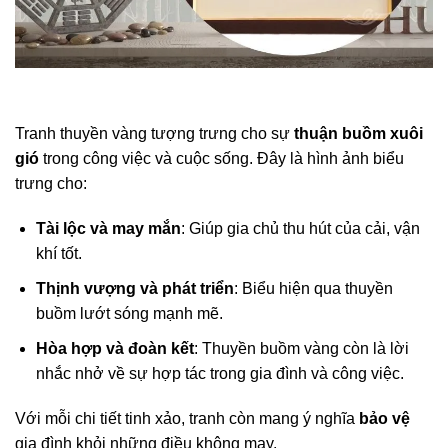
Tranh thuyền vàng tượng trưng cho sự
thuận buồm xuôi
gió
trong công việc và cuộc sống. Đây là hình ảnh biểu
trưng cho:
Tài lộc và may mắn
: Giúp gia chủ thu hút của cải, vận
khí tốt.
Thịnh vượng và phát triển
: Biểu hiện qua thuyền
buồm lướt sóng mạnh mẽ.
Hòa hợp và đoàn kết
: Thuyền buồm vàng còn là lời
nhắc nhở về sự hợp tác trong gia đình và công việc.
Với mỗi chi tiết tinh xảo, tranh còn mang ý nghĩa
bảo vệ
gia đình khỏi những điều không may.