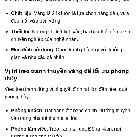
Chất liệu
: Vàng lá 24k luôn là lựa chọn hàng đầu, vừa
đẹp mắt vừa bền vững.
Thiết kế
: Những chi tiết tinh xảo, hài hòa thể hiện rõ sự
chuyên nghiệp của nghệ nhân.
Mục đích sử dụng
: Chọn tranh phù hợp với không
gian và nhu cầu cá nhân.
Vị trí treo tranh thuyền vàng để tối ưu phong
thủy
Việc treo tranh đúng vị trí quyết định rất lớn đến hiệu quả
phong thủy:
Phòng khách
: Đặt tranh ở tường chính, hướng thuyền
vào trong nhà để thu hút tài lộc.
Phòng làm việc
: Treo tranh tại góc Đông Nam, nơi
tượng trưng cho tài vận.