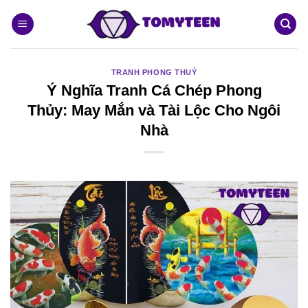
Bỏ
qua
nội
dung
TRANH PHONG THUỶ
Ý Nghĩa Tranh Cá Chép Phong
Thủy: May Mắn và Tài Lộc Cho Ngôi
Nhà