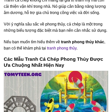
Tranh cá chép không chỉ mang lại giá trị thẩm mỹ mà còn
cải thiện vận khí trong nhà. Nó giúp cân bằng năng lượng
âm dương, hỗ trợ gia chủ trong công việc và đời sống.
Với ý nghĩa sâu sắc về phong thủy, cá chép là một trong
những biểu tượng đặc biệt mà bạn nên cân nhắc sử dụng.
Nếu bạn muốn tìm hiểu thêm về
tranh phong thủy khác
,
bạn có thể khám phá tại
tranh phong thủy
.
Các Mẫu Tranh Cá Chép Phong Thủy Được
Ưa Chuộng Nhất Hiện Nay