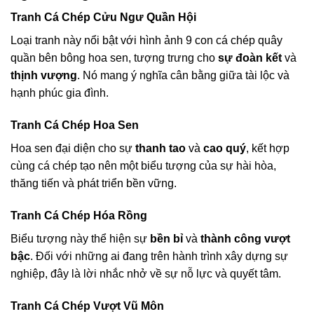
Tranh Cá Chép Cửu Ngư Quần Hội
Loại tranh này nổi bật với hình ảnh 9 con cá chép quây
quần bên bông hoa sen, tượng trưng cho
sự đoàn kết
và
thịnh vượng
. Nó mang ý nghĩa cân bằng giữa tài lộc và
hạnh phúc gia đình.
Tranh Cá Chép Hoa Sen
Hoa sen đại diện cho sự
thanh tao
và
cao quý
, kết hợp
cùng cá chép tạo nên một biểu tượng của sự hài hòa,
thăng tiến và phát triển bền vững.
Tranh Cá Chép Hóa Rồng
Biểu tượng này thể hiện sự
bền bỉ
và
thành công vượt
bậc
. Đối với những ai đang trên hành trình xây dựng sự
nghiệp, đây là lời nhắc nhở về sự nỗ lực và quyết tâm.
Tranh Cá Chép Vượt Vũ Môn