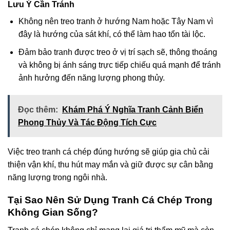
Lưu Ý Cần Tránh
Không nên treo tranh ở hướng Nam hoặc Tây Nam vì
đây là hướng của sát khí, có thể làm hao tổn tài lộc.
Đảm bảo tranh được treo ở vị trí sạch sẽ, thông thoáng
và không bị ánh sáng trực tiếp chiếu quá mạnh để tránh
ảnh hưởng đến năng lượng phong thủy.
Đọc thêm:
Khám Phá Ý Nghĩa Tranh Cảnh Biển
Phong Thủy Và Tác Động Tích Cực
Việc treo tranh cá chép đúng hướng sẽ giúp gia chủ cải
thiện vận khí, thu hút may mắn và giữ được sự cân bằng
năng lượng trong ngôi nhà.
Tại Sao Nên Sử Dụng Tranh Cá Chép Trong
Không Gian Sống?