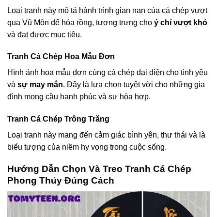
Loại tranh này mô tả hành trình gian nan của cá chép vượt
qua Vũ Môn để hóa rồng, tượng trưng cho
ý chí vượt khó
và đạt được mục tiêu.
Tranh Cá Chép Hoa Mẫu Đơn
Hình ảnh hoa mẫu đơn cùng cá chép đại diện cho tình yêu
và
sự may mắn
. Đây là lựa chọn tuyệt vời cho những gia
đình mong cầu hạnh phúc và sự hòa hợp.
Tranh Cá Chép Trông Trăng
Loại tranh này mang đến cảm giác bình yên, thư thái và là
biểu tượng của niềm hy vọng trong cuộc sống.
Hướng Dẫn Chọn Và Treo Tranh Cá Chép
Phong Thủy Đúng Cách