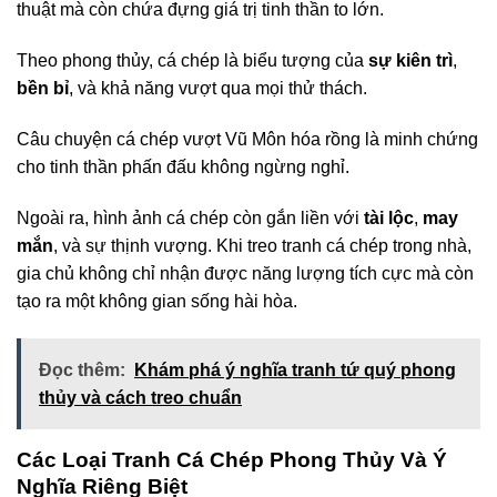
thuật mà còn chứa đựng giá trị tinh thần to lớn.
Theo phong thủy, cá chép là biểu tượng của
sự kiên trì
,
bền bỉ
, và khả năng vượt qua mọi thử thách.
Câu chuyện cá chép vượt Vũ Môn hóa rồng là minh chứng
cho tinh thần phấn đấu không ngừng nghỉ.
Ngoài ra, hình ảnh cá chép còn gắn liền với
tài lộc
,
may
mắn
, và sự thịnh vượng. Khi treo tranh cá chép trong nhà,
gia chủ không chỉ nhận được năng lượng tích cực mà còn
tạo ra một không gian sống hài hòa.
Đọc thêm:
Khám phá ý nghĩa tranh tứ quý phong
thủy và cách treo chuẩn
Các Loại Tranh Cá Chép Phong Thủy Và Ý
Nghĩa Riêng Biệt