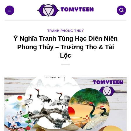
Bỏ
qua
nội
dung
TRANH PHONG THUỶ
Ý Nghĩa Tranh Tùng Hạc Diên Niên
Phong Thủy – Trường Thọ & Tài
Lộc