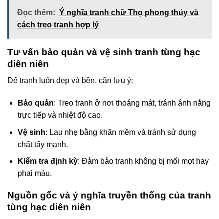
Đọc thêm:
Ý nghĩa tranh chữ Thọ phong thủy và
cách treo tranh hợp lý
Tư vấn bảo quản và vệ sinh tranh tùng hạc
diên niên
Để tranh luôn đẹp và bền, cần lưu ý:
Bảo quản
: Treo tranh ở nơi thoáng mát, tránh ánh nắng
trực tiếp và nhiệt độ cao.
Vệ sinh
: Lau nhẹ bằng khăn mềm và tránh sử dụng
chất tẩy mạnh.
Kiểm tra định kỳ
: Đảm bảo tranh không bị mối mọt hay
phai màu.
Nguồn gốc và ý nghĩa truyền thống của tranh
tùng hạc diên niên