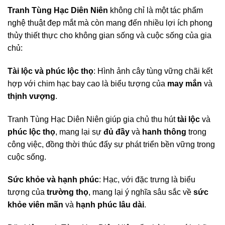
Tranh Tùng Hạc Diên Niên
không chỉ là một tác phẩm
nghệ thuật đẹp mắt mà còn mang đến nhiều lợi ích phong
thủy thiết thực cho không gian sống và cuộc sống của gia
chủ:
Tài lộc và phúc lộc thọ
: Hình ảnh cây tùng vững chãi kết
hợp với chim hạc bay cao là biểu tượng của
may mắn
và
thịnh vượng
.
Tranh Tùng Hạc Diên Niên giúp gia chủ thu hút
tài lộc
và
phúc lộc thọ
, mang lại sự
đủ đầy
và
hanh thông
trong
công việc, đồng thời thúc đẩy sự phát triển bền vững trong
cuộc sống.
Sức khỏe và hạnh phúc
: Hạc, với đặc trưng là biểu
tượng của
trường thọ
, mang lại ý nghĩa sâu sắc về
sức
khỏe viên mãn
và
hạnh phúc lâu dài
.