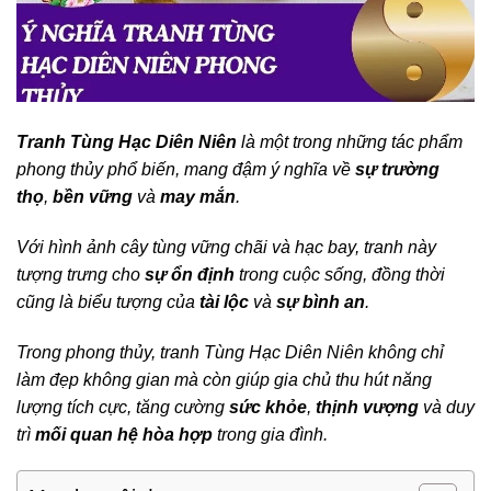
Tranh Tùng Hạc Diên Niên
là một trong những tác phẩm
phong thủy phổ biến, mang đậm ý nghĩa về
sự trường
thọ
,
bền vững
và
may mắn
.
Với hình ảnh cây tùng vững chãi và hạc bay, tranh này
tượng trưng cho
sự ổn định
trong cuộc sống, đồng thời
cũng là biểu tượng của
tài lộc
và
sự bình an
.
Trong phong thủy, tranh Tùng Hạc Diên Niên không chỉ
làm đẹp không gian mà còn giúp gia chủ thu hút năng
lượng tích cực, tăng cường
sức khỏe
,
thịnh vượng
và duy
trì
mối quan hệ hòa hợp
trong gia đình.