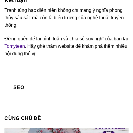
Kết luận
Tranh tùng hạc diên niên không chỉ mang ý nghĩa phong
thủy sâu sắc mà còn là biểu tượng của nghệ thuật truyền
thống.
Đừng quên để lại bình luận và chia sẻ suy nghĩ của bạn tại
Tomyteen
. Hãy ghé thăm website để khám phá thêm nhiều
nội dung thú vị!
SEO
CÙNG CHỦ ĐỀ