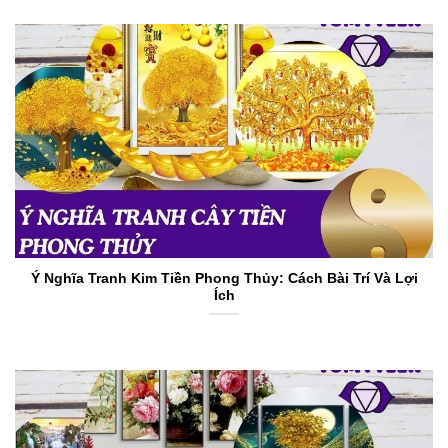
Ý Nghĩa Tranh Kim Tiền Phong Thủy: Cách Bài Trí Và Lợi
Ích