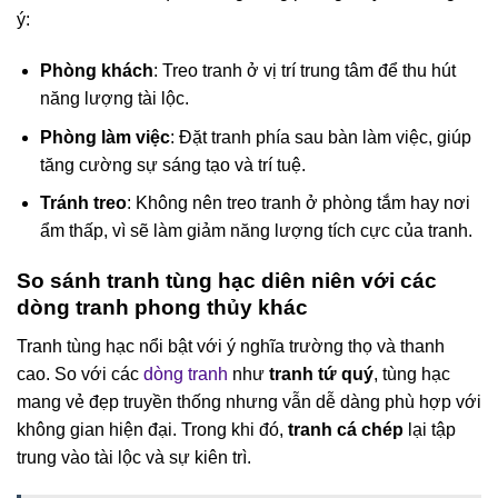
ý:
Phòng khách
: Treo tranh ở vị trí trung tâm để thu hút
năng lượng tài lộc.
Phòng làm việc
: Đặt tranh phía sau bàn làm việc, giúp
tăng cường sự sáng tạo và trí tuệ.
Tránh treo
: Không nên treo tranh ở phòng tắm hay nơi
ẩm thấp, vì sẽ làm giảm năng lượng tích cực của tranh.
So sánh tranh tùng hạc diên niên với các
dòng tranh phong thủy khác
Tranh tùng hạc nổi bật với ý nghĩa trường thọ và thanh
cao. So với các
dòng tranh
như
tranh tứ quý
, tùng hạc
mang vẻ đẹp truyền thống nhưng vẫn dễ dàng phù hợp với
không gian hiện đại. Trong khi đó,
tranh cá chép
lại tập
trung vào tài lộc và sự kiên trì.