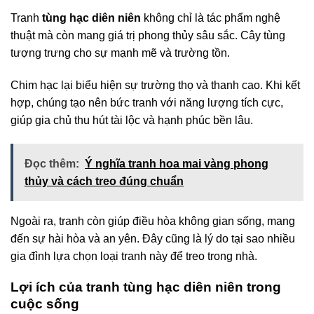
Tranh
tùng hạc diên niên
không chỉ là tác phẩm nghệ
thuật mà còn mang giá trị phong thủy sâu sắc. Cây tùng
tượng trưng cho sự mạnh mẽ và trường tồn.
Chim hạc lại biểu hiện sự trường thọ và thanh cao. Khi kết
hợp, chúng tạo nên bức tranh với năng lượng tích cực,
giúp gia chủ thu hút tài lộc và hạnh phúc bền lâu.
Đọc thêm:
Ý nghĩa tranh hoa mai vàng phong
thủy và cách treo đúng chuẩn
Ngoài ra, tranh còn giúp điều hòa không gian sống, mang
đến sự hài hòa và an yên. Đây cũng là lý do tại sao nhiều
gia đình lựa chọn loại tranh này để treo trong nhà.
Lợi ích của tranh tùng hạc diên niên trong
cuộc sống