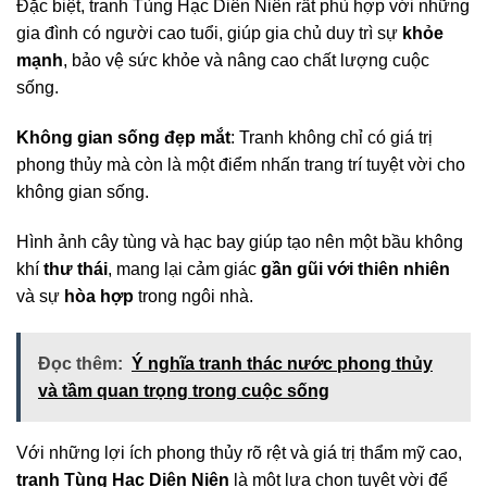
Đặc biệt, tranh Tùng Hạc Diên Niên rất phù hợp với những
gia đình có người cao tuổi, giúp gia chủ duy trì sự
khỏe
mạnh
, bảo vệ sức khỏe và nâng cao chất lượng cuộc
sống.
Không gian sống đẹp mắt
: Tranh không chỉ có giá trị
phong thủy mà còn là một điểm nhấn trang trí tuyệt vời cho
không gian sống.
Hình ảnh cây tùng và hạc bay giúp tạo nên một bầu không
khí
thư thái
, mang lại cảm giác
gần gũi với thiên nhiên
và sự
hòa hợp
trong ngôi nhà.
Đọc thêm:
Ý nghĩa tranh thác nước phong thủy
và tầm quan trọng trong cuộc sống
Với những lợi ích phong thủy rõ rệt và giá trị thẩm mỹ cao,
tranh Tùng Hạc Diên Niên
là một lựa chọn tuyệt vời để