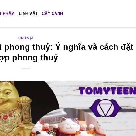
T PHẨM
LINH VẬT
CÂY CẢNH
LINH VẬT
 phong thuỷ: Ý nghĩa và cách đặt
ợp phong thuỷ