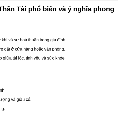
hần Tài phổ biến và ý nghĩa phong
 khí và sự hoà thuận trong gia đình.
 hợp đặt ở cửa hàng hoặc văn phòng.
p giữa tài lộc, tình yêu và sức khỏe.
nh.
vượng và giàu có.
ng.