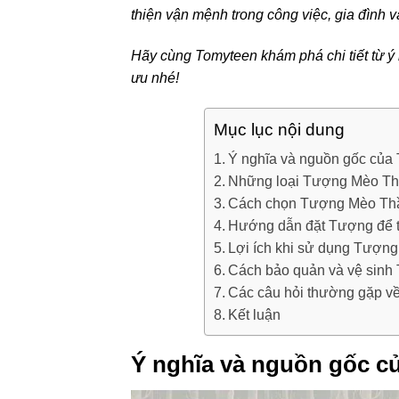
thiện vận mệnh trong công việc, gia đình 
Hãy cùng Tomyteen khám phá chi tiết từ ý 
ưu nhé!
Mục lục nội dung
Ý nghĩa và nguồn gốc của
Những loại Tượng Mèo Thần
Cách chọn Tượng Mèo Thầ
Hướng dẫn đặt Tượng để t
Lợi ích khi sử dụng Tượng
Cách bảo quản và vệ sinh
Các câu hỏi thường gặp v
Kết luận
Ý nghĩa và nguồn gốc c