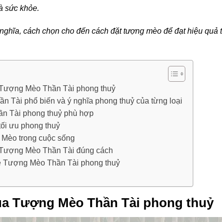
và sức khỏe.
nghĩa, cách chọn cho đến cách đặt tượng mèo để đạt hiệu quả t
 Tượng Mèo Thần Tài phong thuỷ
 Tài phổ biến và ý nghĩa phong thuỷ của từng loại
n Tài phong thuỷ phù hợp
ối ưu phong thuỷ
 Mèo trong cuộc sống
 Tượng Mèo Thần Tài đúng cách
ề Tượng Mèo Thần Tài phong thuỷ
ủa Tượng Mèo Thần Tài phong thuỷ