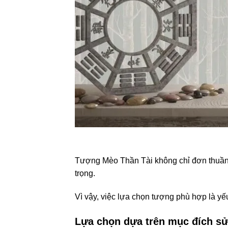
Tượng Mèo Thần Tài không chỉ đơn thuần l
trọng.
Vì vậy, việc lựa chọn tượng phù hợp là yếu
Lựa chọn dựa trên mục đích s