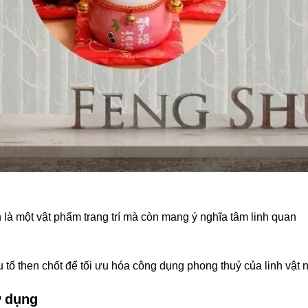
à một vật phẩm trang trí mà còn mang ý nghĩa tâm linh quan
 tố then chốt để tối ưu hóa công dụng phong thuỷ của linh vật n
ử dụng