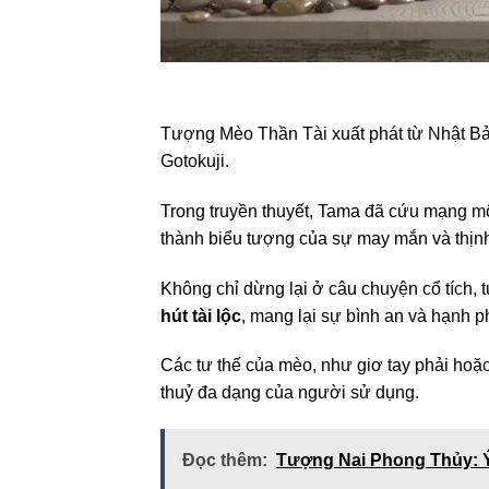
Tượng Mèo Thần Tài xuất phát từ Nhật Bản
Gotokuji.
Trong truyền thuyết, Tama đã cứu mạng mộ
thành biểu tượng của sự may mắn và thịn
Không chỉ dừng lại ở câu chuyện cổ tích,
hút tài lộc
, mang lại sự bình an và hạnh p
Các tư thế của mèo, như giơ tay phải hoặc
thuỷ đa dạng của người sử dụng.
Đọc thêm:
Tượng Nai Phong Thủy: Ý