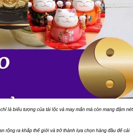
chỉ là biểu tượng của tài lộc và may mắn mà còn mang đậm nét
n rộng ra khắp thế giới và trở thành lựa chọn hàng đầu để cải