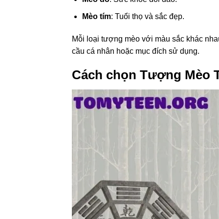
Mèo tím
: Tuổi thọ và sắc đẹp.
Mỗi loại tượng mèo với màu sắc khác nhau
cầu cá nhân hoặc mục đích sử dụng.
Cách chọn Tượng Mèo T